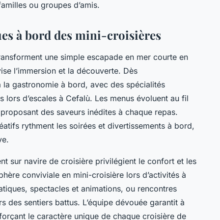
 familles ou groupes d’amis.
ues à bord des mini-croisières
ransforment une simple escapade en mer courte en
ise l’immersion et la découverte. Dès
à la gastronomie à bord, avec des spécialités
 lors d’escales à Cefalù. Les menus évoluent au fil
, proposant des saveurs inédites à chaque repas.
atifs rythment les soirées et divertissements à bord,
ve.
t sur navire de croisière privilégient le confort et les
ère conviviale en mini-croisière lors d’activités à
tiques, spectacles et animations, ou rencontres
 des sentiers battus. L’équipe dévouée garantit à
orçant le caractère unique de chaque croisière de