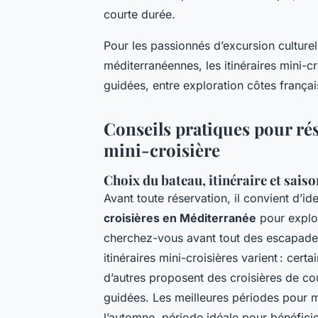
courte durée.
Pour les passionnés d’excursion culture
méditerranéennes, les itinéraires mini-cro
guidées, entre exploration côtes françai
Conseils pratiques pour rés
mini-croisière
Choix du bateau, itinéraire et sais
Avant toute réservation, il convient d’id
croisières en Méditerranée
pour explor
cherchez-vous avant tout des escapades
itinéraires mini-croisières varient : cer
d’autres proposent des croisières de co
guidées. Les meilleures périodes pour m
l’automne, période idéale pour bénéfici