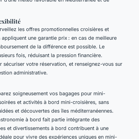
exibilité
rveillez les offres promotionnelles croisières et
 appliquent une garantie prix : en cas de meilleure
boursement de la différence est possible. Le
ieurs fois, réduisant la pression financière.
r sécuriser votre réservation, et renseignez-vous sur
estion administrative.
éparez soigneusement vos bagages pour mini-
oirées et activités à bord mini-croisières, sans
uidées et découvertes des îles méditerranéennes.
astronomie à bord fait partie intégrante des
ées et divertissements à bord contribuent à une
idéale pour vivre des expériences uniques en mini-