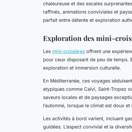
chaleureuse et des escales surprenantes,
raffinés, animations conviviales et pays
parfait entre détente et exploration auth
Exploration des mini-crois
Les
mini-croisières
offrent une expérien
pour ceux disposant de peu de temps. E
exploration et immersion culturelle.
En Méditerranée, ces voyages séduisent p
atypiques comme Calvi, Saint-Tropez ou 
saveurs locales et de paysages exceptio
l’automne, lorsque le climat est doux et
Les activités à bord varient, incluant g
guidées. L’aspect convivial et la divers