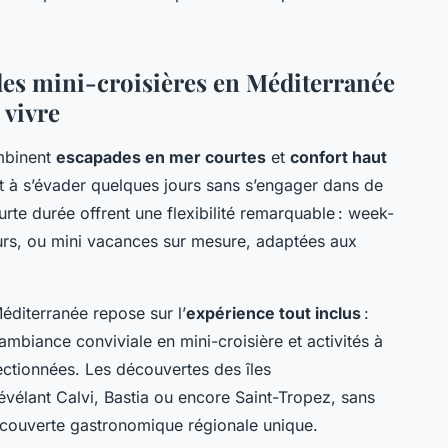
des mini-croisières en Méditerranée
 vivre
ombinent
escapades en mer courtes
et
confort haut
t à s’évader quelques jours sans s’engager dans de
rte durée offrent une flexibilité remarquable : week-
ours, ou mini vacances sur mesure, adaptées aux
Méditerranée repose sur l’
expérience tout inclus
:
ambiance conviviale en mini-croisière et activités à
ctionnées. Les découvertes des îles
révélant Calvi, Bastia ou encore Saint-Tropez, sans
découverte gastronomique régionale unique.