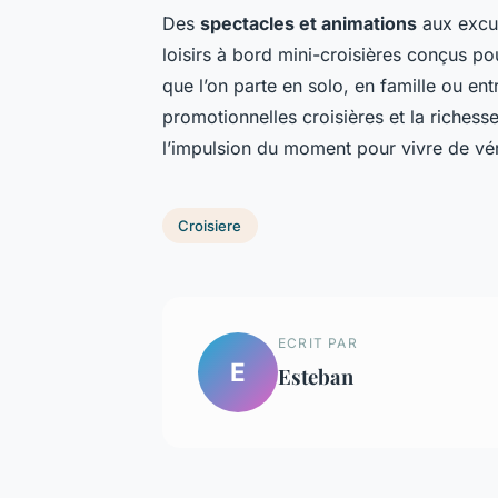
Des
spectacles et animations
aux excur
loisirs à bord mini-croisières conçus po
que l’on parte en solo, en famille ou entr
promotionnelles croisières et la richesse 
l’impulsion du moment pour vivre de vér
Croisiere
ECRIT PAR
E
Esteban