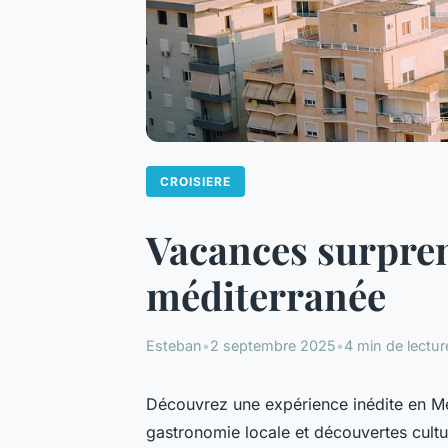
CROISIERE
Vacances surpren
méditerranée
Esteban
•
2 septembre 2025
•
4 min de lectur
Découvrez une expérience inédite en Méd
gastronomie locale et découvertes cultu