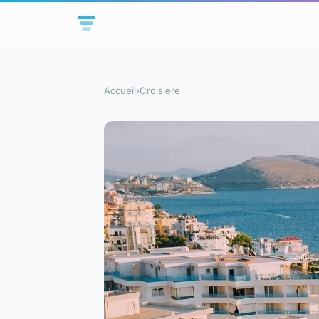
Accueil
›
Croisiere