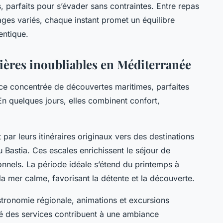
 parfaits pour s’évader sans contraintes. Entre repas
ages variés, chaque instant promet un équilibre
entique.
ières inoubliables en Méditerranée
ce concentrée de découvertes maritimes, parfaites
n quelques jours, elles combinent confort,
ar leurs itinéraires originaux vers des destinations
Bastia. Ces escales enrichissent le séjour de
nnels. La période idéale s’étend du printemps à
 la mer calme, favorisant la détente et la découverte.
astronomie régionale, animations et excursions
ité des services contribuent à une ambiance