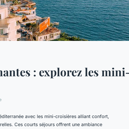
antes : explorez les mini-
e
iterranée avec les mini-croisières alliant confort,
relles. Ces courts séjours offrent une ambiance