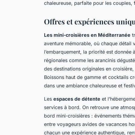
chaleureuse, parfaite pour les couples,
Offres et expériences uniq
Les mini-croisières en Méditerranée
t
aventure mémorable, où chaque détail v
l’embarquement, la priorité est donnée 
régionales comme les arancinis dégustés
des destinations originales en croisière
Boissons haut de gamme et cocktails cré
dans une ambiance chaleureuse et festi
Les
espaces de détente
et l’hébergemen
services à bord. On retrouve une atmosph
bord mini-croisières : événements théma
entre voyageurs avides de vacances hors
chacun une expérience authentique, renf