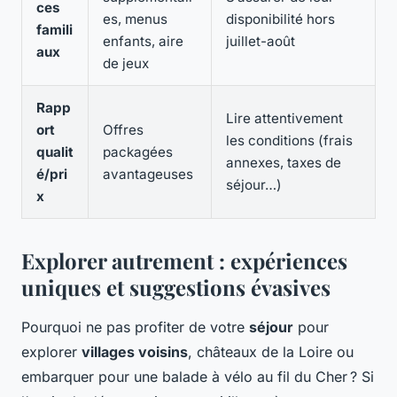
ces
es, menus
disponibilité hors
famili
enfants, aire
juillet-août
aux
de jeux
Rapp
Lire attentivement
ort
Offres
les conditions (frais
qualit
packagées
annexes, taxes de
é/pri
avantageuses
séjour…)
x
Explorer autrement : expériences
uniques et suggestions évasives
Pourquoi ne pas profiter de votre
séjour
pour
explorer
villages voisins
, châteaux de la Loire ou
embarquer pour une balade à vélo au fil du Cher ? Si