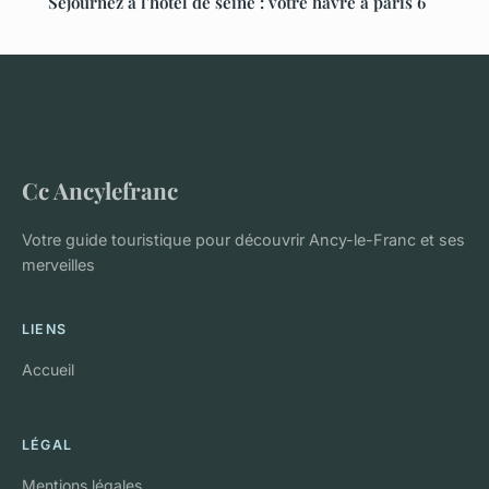
Séjournez à l'hôtel de seine : votre havre à paris 6
Cc Ancylefranc
Votre guide touristique pour découvrir Ancy-le-Franc et ses
merveilles
LIENS
Accueil
LÉGAL
Mentions légales