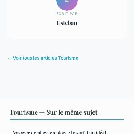
ECRIT PAR
Esteban
← Voir tous les articles Tourisme
Tourisme — Sur le même sujet
Voyager de plage en plage : le surf-trip idéal