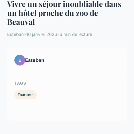
Vivre un séjour inoubliable dans
un hôtel proche du zoo de
Beauval
Esteban
•
16 janvier 2026
•
6 min de lecture
Esteban
E
TAGS
Tourisme