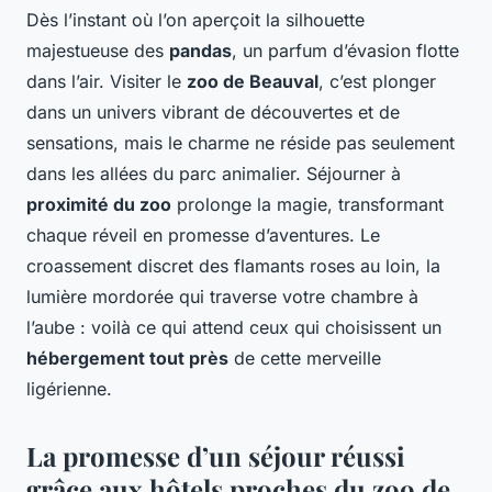
Dès l’instant où l’on aperçoit la silhouette
majestueuse des
pandas
, un parfum d’évasion flotte
dans l’air. Visiter le
zoo de Beauval
, c’est plonger
dans un univers vibrant de découvertes et de
sensations, mais le charme ne réside pas seulement
dans les allées du parc animalier. Séjourner à
proximité du zoo
prolonge la magie, transformant
chaque réveil en promesse d’aventures. Le
croassement discret des flamants roses au loin, la
lumière mordorée qui traverse votre chambre à
l’aube : voilà ce qui attend ceux qui choisissent un
hébergement tout près
de cette merveille
ligérienne.
La promesse d’un séjour réussi
grâce aux hôtels proches du zoo de