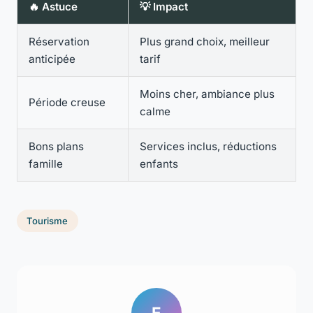
🔥 Astuce
💡 Impact
Réservation
Plus grand choix, meilleur
anticipée
tarif
Moins cher, ambiance plus
Période creuse
calme
Bons plans
Services inclus, réductions
famille
enfants
Tourisme
E