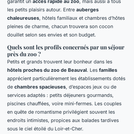
garantit un
accès rapide au zoo
, mais aussi à tous
les petits plaisirs autour. Entre
auberges
chaleureuses
, hôtels familiaux et chambres d’hôtes
pleines de charme, chacun trouvera son cocon
douillet selon ses envies et son budget.
Quels sont les profils concernés par un séjour
près du zoo ?
Petits et grands trouvent leur bonheur dans les
hôtels proches du zoo de Beauval
. Les
familles
apprécient particulièrement les établissements dotés
de
chambres spacieuses
, d’espaces jeux ou de
services adaptés : petits déjeuners gourmands,
piscines chauffées, voire mini-fermes. Les couples
en quête de romantisme privilégient souvent les
endroits intimistes, propices aux balades tardives
sous le ciel étoilé du Loir-et-Cher.