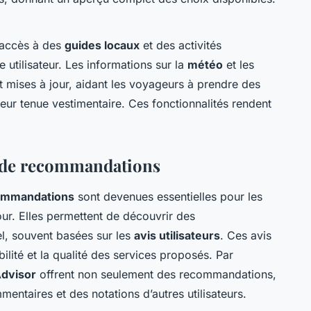
 accès à des
guides locaux
et des activités
utilisateur. Les informations sur la
météo
et les
mises à jour, aidant les voyageurs à prendre des
t leur tenue vestimentaire. Ces fonctionnalités rendent
t de recommandations
ecommandations
sont devenues essentielles pour les
our. Elles permettent de découvrir des
l, souvent basées sur les
avis utilisateurs
. Ces avis
bilité et la qualité des services proposés. Par
Advisor
offrent non seulement des recommandations,
entaires et des notations d’autres utilisateurs.