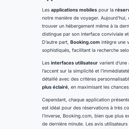
Les
applications mobiles
pour la
réserv
notre manière de voyager. Aujourd’hui, e
trouver un hébergement même à la derni
distingue par son interface conviviale et
D’autre part,
Booking.com
intègre une v
sophistiqués, facilitant la recherche se
Les
interfaces utilisateur
varient d’une 
l’accent sur la simplicité et l’immédia
détaillé avec des critères personnalisab
plus éclairé
, en maximisant les chances 
Cependant, chaque application présent
est idéal pour des réservations à très co
l’inverse, Booking.com, bien que plus e
de dernière minute. Les avis utilisateurs