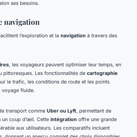
selon ses besoins.
e navigation
ilitent l’exploration et la
navigation
à travers des
ires
, les voyageurs peuvent optimiser leur temps, en
ou pittoresques. Les fonctionnalités de
cartographie
ur le trafic, les conditions de route et les points
e voyage fluide.
s de transport comme
Uber ou Lyft
, permettant de
n un coup d’œil. Cette
intégration
offre une grande
érable aux utilisateurs. Les comparatifs incluent
cs, donnant un aperçu complet des choix disponibles.