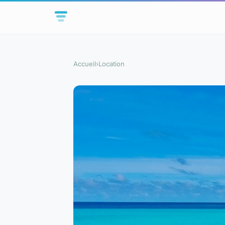
Accueil
›
Location