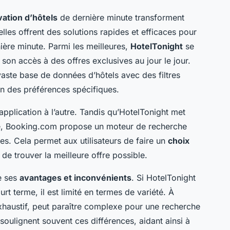
ation d’hôtels
de dernière minute transforment
lles offrent des solutions rapides et efficaces pour
ère minute. Parmi les meilleures,
HotelTonight
se
 son accès à des offres exclusives au jour le jour.
aste base de données d’hôtels avec des filtres
lon des préférences spécifiques.
application à l’autre. Tandis qu’HotelTonight met
teté, Booking.com propose un moteur de recherche
les. Cela permet aux utilisateurs de faire un
choix
de trouver la meilleure offre possible.
e ses
avantages et inconvénients
. Si HotelTonight
urt terme, il est limité en termes de variété. À
xhaustif, peut paraître complexe pour une recherche
 soulignent souvent ces différences, aidant ainsi à