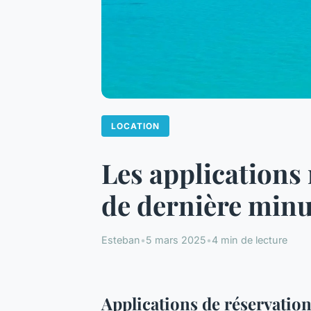
LOCATION
Les applications
de dernière minu
Esteban
•
5 mars 2025
•
4 min de lecture
Applications de réservation