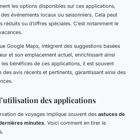
ent les options disponibles sur ces applications,
 des événements locaux ou saisonniers. Cela peut
ifs réduits ou d’offres spéciales. C’est notamment le
 vacances.
s que Google Maps, intègrent des suggestions basées
sateur et son emplacement actuel, enrichissant ainsi
les bénéfices de ces applications, il est souvent
e des avis récents et pertinents, garantissant ainsi des
ences.
’utilisation des applications
rvation de voyages implique souvent des
astuces de
dernières minutes
. Voici comment en tirer le
s.