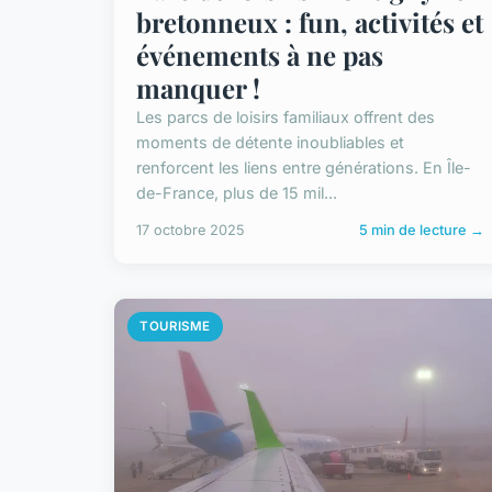
bretonneux : fun, activités et
événements à ne pas
manquer !
Les parcs de loisirs familiaux offrent des
moments de détente inoubliables et
renforcent les liens entre générations. En Île-
de-France, plus de 15 mil...
17 octobre 2025
5 min de lecture →
TOURISME