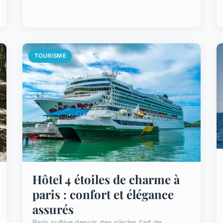
TOURISME
Hôtel 4 étoiles de charme à
paris : confort et élégance
assurés
Paris cultive depuis des siècles l'art de