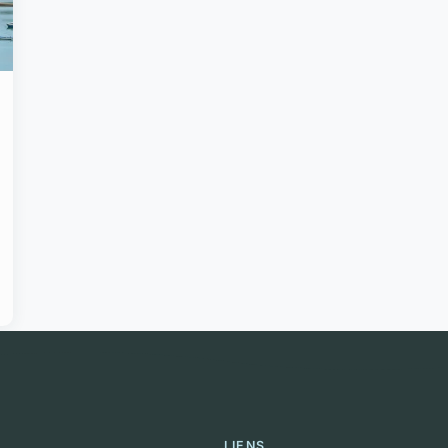
LIENS