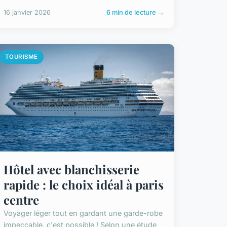
16 janvier 2026
6 min de lecture →
TOURISME
Hôtel avec blanchisserie
rapide : le choix idéal à paris
centre
Voyager léger tout en gardant une garde-robe
impeccable, c'est possible ! Selon une étude