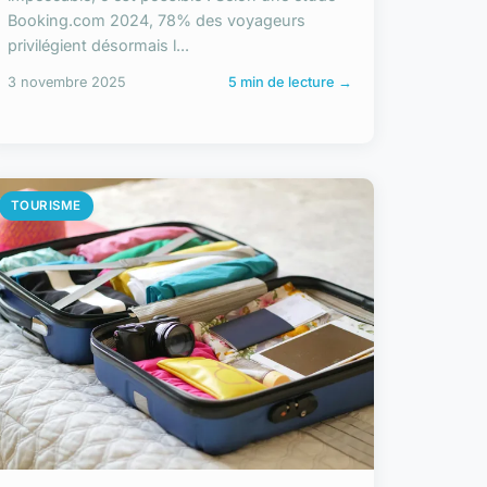
Booking.com 2024, 78% des voyageurs
privilégient désormais l...
3 novembre 2025
5 min de lecture →
TOURISME