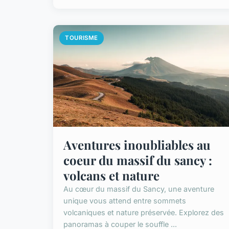
TOURISME
Aventures inoubliables au
coeur du massif du sancy :
volcans et nature
Au cœur du massif du Sancy, une aventure
unique vous attend entre sommets
volcaniques et nature préservée. Explorez des
panoramas à couper le souffle ...