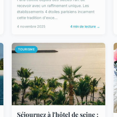
recevoir avec un raffinement unique. Les
établissements 4 étoiles parisiens incarnent
cette tradition d'exce...
4 novembre 2025
4 min de lecture →
TOURISME
Séjournez à l'hôtel de seine :