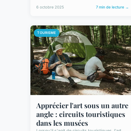
6 octobre 2025
7 min de lecture →
TOURISME
Apprécier l'art sous un autre
angle : circuits touristiques
dans les musées
Lorsqu'il s'agit de circuits touristiques, l'art