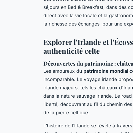
séjours en Bed & Breakfast, dans des co
direct avec la vie locale et la gastronom
la richesse des échanges, pour une ex
Explorer l’Irlande et l’Écos
authenticité celte
Découvertes du patrimoine : châtea
Les amoureux du
patrimoine mondial c
incomparable. Le voyage irlande proposé
irlande majeurs, tels les châteaux d'Ir
dans la nature sauvage irlande. Le road 
liberté, découvrant au fil du chemin de
de la pierre celtique.
L’histoire de l’Irlande se révèle à trave