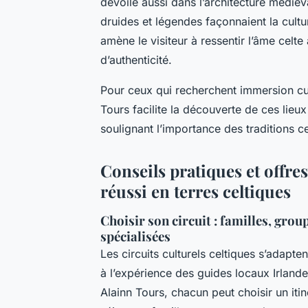
dévoile aussi dans l’architecture médiév
druides et légendes façonnaient la cultur
amène le visiteur à ressentir l’âme celt
d’authenticité.
Pour ceux qui recherchent immersion cultu
Tours facilite la découverte de ces lieux
soulignant l’importance des traditions ce
Conseils pratiques et offre
réussi en terres celtiques
Choisir son circuit : familles, gro
spécialisées
Les circuits culturels celtiques s’adap
à l’expérience des guides locaux Irland
Alainn Tours, chacun peut choisir un iti