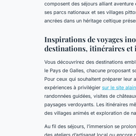
composent des séjours alliant aventure
ses parcs nationaux et ses villages pitt
ancrées dans un héritage celtique préser
Inspirations de voyages inou
destinations, itinéraires e
Vous découvrirez des destinations emblé
le Pays de Galles, chacune proposant son 
Pour ceux qui souhaitent préparer leur av
expériences à privilégier
sur le site alai
randonnées guidées, visites de château
paysages verdoyants. Les itinéraires mê
des villages animés et exploration de n
Au fil des séjours, l’immersion se prolon
des ateliers d’artisanat local ou encore 