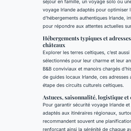
séjour en famille, un voyage solo ou une
voyage Irlande adaptés pour optimiser 
d’hébergements authentiques Irlande, in
pour répondre aux attentes actuelles sur
Hébergements typiques et adresses 
châteaux
Explorer les terres celtiques, c’est aus
sélectionnés pour leur charme et leur an
B&B conviviaux et manoirs chargés d’hist
de guides locaux Irlande, ces adresses 
étape des circuits culturels celtiques.
Astuces, saisonnalité, logistique e
Pour garantir sécurité voyage Irlande et 
adaptés aux itinéraires régionaux, surto
recommandent souvent une planification 
renforçant ainsi la sérénité de chaque a