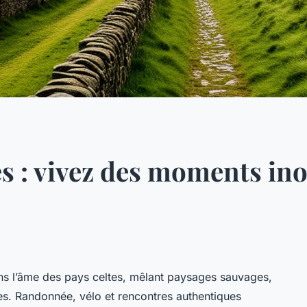
es : vivez des moments in
ans l’âme des pays celtes, mêlant paysages sauvages,
tes. Randonnée, vélo et rencontres authentiques