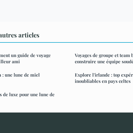
utres articles
mment un guide de voyage
Voyages de groupe et team b
illeur ami
construire une équipe soud
a : une lune de miel
Explore l'irlande : top expé
inoubliables en pays celtes
ls de luxe pour une lune de