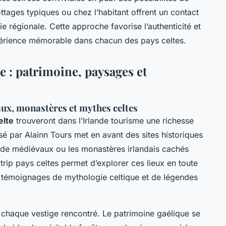
ttages typiques ou chez l’habitant offrent un contact
ie régionale. Cette approche favorise l’authenticité et
périence mémorable dans chacun des pays celtes.
se : patrimoine, paysages et
ux, monastères et mythes celtes
elte
trouveront dans l’Irlande tourisme une richesse
 par Alainn Tours met en avant des sites historiques
lande médiévaux ou les monastères irlandais cachés
trip pays celtes permet d’explorer ces lieux en toute
s témoignages de mythologie celtique et de légendes
rs chaque vestige rencontré. Le patrimoine gaélique se