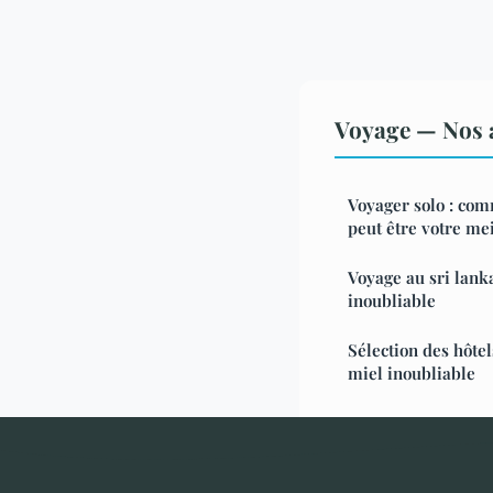
Voyage — Nos a
Voyager solo : co
peut être votre me
Voyage au sri lank
inoubliable
Sélection des hôte
miel inoubliable