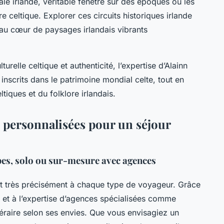
ale irlande, véritable fenêtre sur des époques où les
e celtique. Explorer ces circuits historiques irlande
e au cœur de paysages irlandais vibrants
relle celtique et authenticité, l’expertise d’Alainn
 inscrits dans le patrimoine mondial celte, tout en
ltiques et du folklore irlandais.
s personnalisées pour un séjour
upes, solo ou sur-mesure avec agences
tent très précisément à chaque type de voyageur. Grâce
e et à l’expertise d’agences spécialisées comme
néraire selon ses envies. Que vous envisagiez un