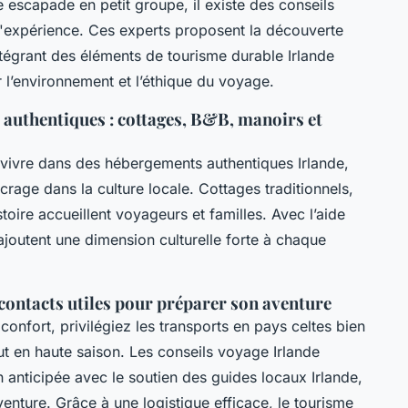
 escapade en petit groupe, il existe des conseils
l'expérience. Ces experts proposent la découverte
tégrant des éléments de tourisme durable Irlande
 l’environnement et l’éthique du voyage.
authentiques : cottages, B&B, manoirs et
si vivre dans des hébergements authentiques Irlande,
crage dans la culture locale. Cottages traditionnels,
oire accueillent voyageurs et familles. Avec l’aide
ajoutent une dimension culturelle forte à chaque
t contacts utiles pour préparer son aventure
confort, privilégiez les transports en pays celtes bien
ut en haute saison. Les conseils voyage Irlande
anticipée avec le soutien des guides locaux Irlande,
venture. Grâce à une logistique efficace, le tourisme