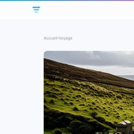
Accueil
›
Voyage