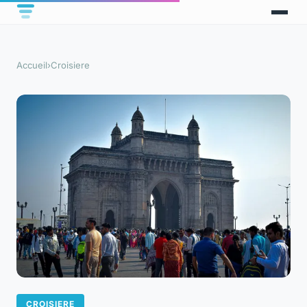
Accueil
›
Croisiere
CROISIERE