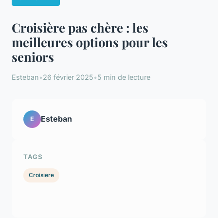
Croisière pas chère : les
meilleures options pour les
seniors
Esteban
•
26 février 2025
•
5 min de lecture
Esteban
E
TAGS
Croisiere