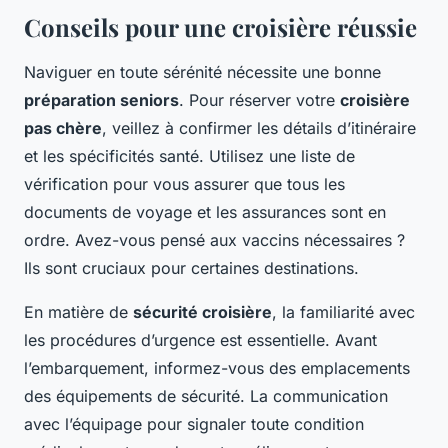
Conseils pour une croisière réussie
Naviguer en toute sérénité nécessite une bonne
préparation seniors
. Pour réserver votre
croisière
pas chère
, veillez à confirmer les détails d’itinéraire
et les spécificités santé. Utilisez une liste de
vérification pour vous assurer que tous les
documents de voyage et les assurances sont en
ordre. Avez-vous pensé aux vaccins nécessaires ?
Ils sont cruciaux pour certaines destinations.
En matière de
sécurité croisière
, la familiarité avec
les procédures d’urgence est essentielle. Avant
l’embarquement, informez-vous des emplacements
des équipements de sécurité. La communication
avec l’équipage pour signaler toute condition