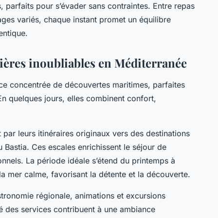
 parfaits pour s’évader sans contraintes. Entre repas
ages variés, chaque instant promet un équilibre
entique.
ières inoubliables en Méditerranée
ce concentrée de découvertes maritimes, parfaites
n quelques jours, elles combinent confort,
ar leurs itinéraires originaux vers des destinations
Bastia. Ces escales enrichissent le séjour de
nnels. La période idéale s’étend du printemps à
 la mer calme, favorisant la détente et la découverte.
astronomie régionale, animations et excursions
ité des services contribuent à une ambiance