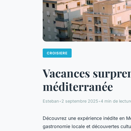
CROISIERE
Vacances surpren
méditerranée
Esteban
•
2 septembre 2025
•
4 min de lectur
Découvrez une expérience inédite en Méd
gastronomie locale et découvertes cultu