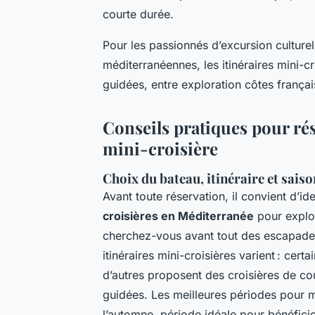
courte durée.
Pour les passionnés d’excursion culture
méditerranéennes, les itinéraires mini-cro
guidées, entre exploration côtes françai
Conseils pratiques pour rés
mini-croisière
Choix du bateau, itinéraire et sais
Avant toute réservation, il convient d’id
croisières en Méditerranée
pour explor
cherchez-vous avant tout des escapades
itinéraires mini-croisières varient : cer
d’autres proposent des croisières de co
guidées. Les meilleures périodes pour m
l’automne, période idéale pour bénéfici