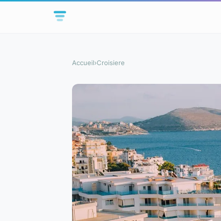
Accueil
›
Croisiere