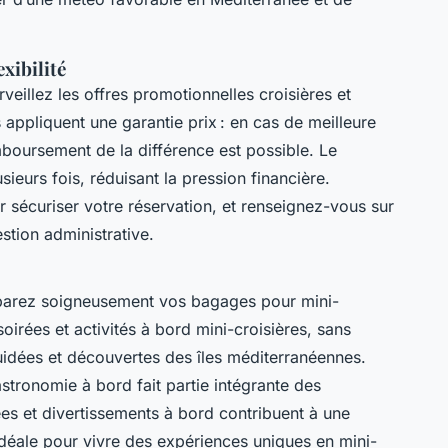
exibilité
rveillez les offres promotionnelles croisières et
 appliquent une garantie prix : en cas de meilleure
boursement de la différence est possible. Le
ieurs fois, réduisant la pression financière.
r sécuriser votre réservation, et renseignez-vous sur
estion administrative.
éparez soigneusement vos bagages pour mini-
oirées et activités à bord mini-croisières, sans
uidées et découvertes des îles méditerranéennes.
astronomie à bord fait partie intégrante des
ées et divertissements à bord contribuent à une
idéale pour vivre des expériences uniques en mini-