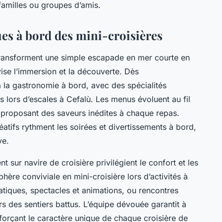
 familles ou groupes d’amis.
ues à bord des mini-croisières
ransforment une simple escapade en mer courte en
ise l’immersion et la découverte. Dès
à la gastronomie à bord, avec des spécialités
 lors d’escales à Cefalù. Les menus évoluent au fil
, proposant des saveurs inédites à chaque repas.
atifs rythment les soirées et divertissements à bord,
ve.
t sur navire de croisière privilégient le confort et les
ère conviviale en mini-croisière lors d’activités à
tiques, spectacles et animations, ou rencontres
 des sentiers battus. L’équipe dévouée garantit à
orçant le caractère unique de chaque croisière de