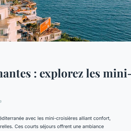
antes : explorez les mini-
e
iterranée avec les mini-croisières alliant confort,
relles. Ces courts séjours offrent une ambiance