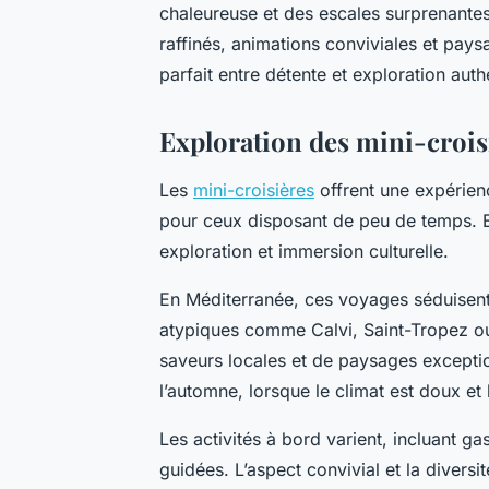
chaleureuse et des escales surprenantes,
raffinés, animations conviviales et pays
parfait entre détente et exploration auth
Exploration des mini-crois
Les
mini-croisières
offrent une expérien
pour ceux disposant de peu de temps. E
exploration et immersion culturelle.
En Méditerranée, ces voyages séduisent p
atypiques comme Calvi, Saint-Tropez ou 
saveurs locales et de paysages exceptio
l’automne, lorsque le climat est doux et
Les activités à bord varient, incluant g
guidées. L’aspect convivial et la divers