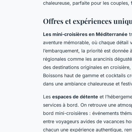
chaleureuse, parfaite pour les couples,
Offres et expériences uniq
Les mini-croisières en Méditerranée
t
aventure mémorable, où chaque détail v
l’embarquement, la priorité est donnée 
régionales comme les arancinis dégustés
des destinations originales en croisière
Boissons haut de gamme et cocktails cré
dans une ambiance chaleureuse et festi
Les
espaces de détente
et l’hébergemen
services à bord. On retrouve une atmosph
bord mini-croisières : événements théma
entre voyageurs avides de vacances hors
chacun une expérience authentique, renf