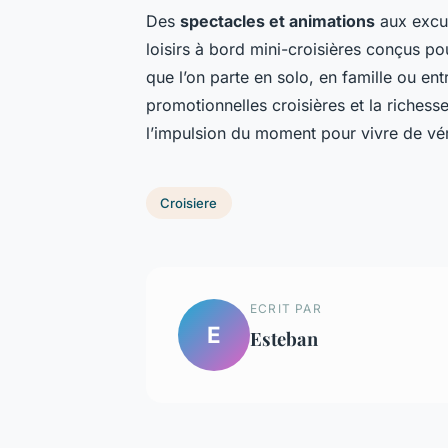
Des
spectacles et animations
aux excur
loisirs à bord mini-croisières conçus po
que l’on parte en solo, en famille ou entr
promotionnelles croisières et la richesse 
l’impulsion du moment pour vivre de vér
Croisiere
ECRIT PAR
E
Esteban