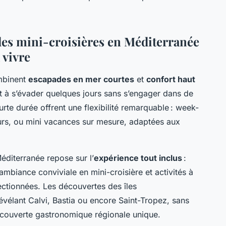
des mini-croisières en Méditerranée
 vivre
ombinent
escapades en mer courtes
et
confort haut
t à s’évader quelques jours sans s’engager dans de
rte durée offrent une flexibilité remarquable : week-
ours, ou mini vacances sur mesure, adaptées aux
Méditerranée repose sur l’
expérience tout inclus
:
ambiance conviviale en mini-croisière et activités à
ctionnées. Les découvertes des îles
révélant Calvi, Bastia ou encore Saint-Tropez, sans
découverte gastronomique régionale unique.