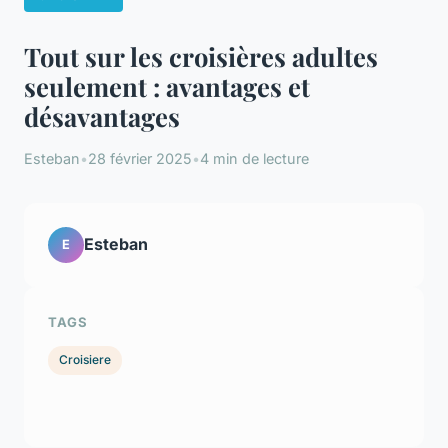
Tout sur les croisières adultes
seulement : avantages et
désavantages
Esteban
•
28 février 2025
•
4 min de lecture
Esteban
E
TAGS
Croisiere