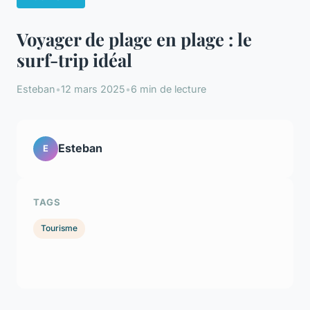
Voyager de plage en plage : le
surf-trip idéal
Esteban
•
12 mars 2025
•
6 min de lecture
Esteban
E
TAGS
Tourisme