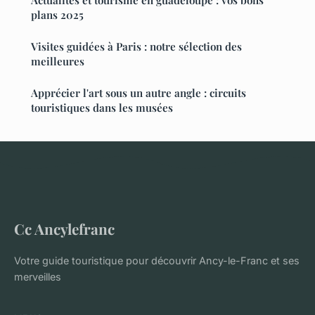
Actualités et tourisme en guadeloupe : vos bons
plans 2025
Visites guidées à Paris : notre sélection des
meilleures
Apprécier l'art sous un autre angle : circuits
touristiques dans les musées
Cc Ancylefranc
Votre guide touristique pour découvrir Ancy-le-Franc et ses
merveilles