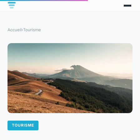
Accueil
›
Tourisme
TOURISME