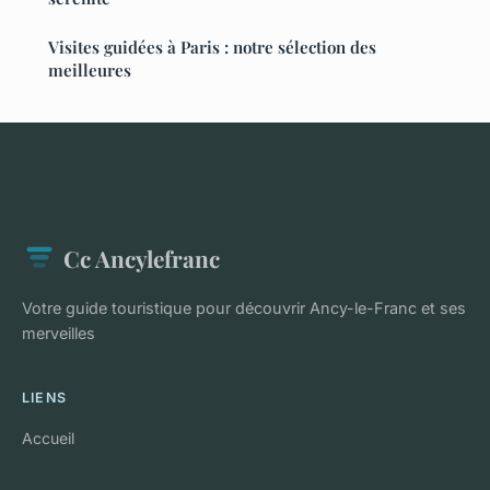
Visites guidées à Paris : notre sélection des
meilleures
Cc Ancylefranc
Votre guide touristique pour découvrir Ancy-le-Franc et ses
merveilles
LIENS
Accueil