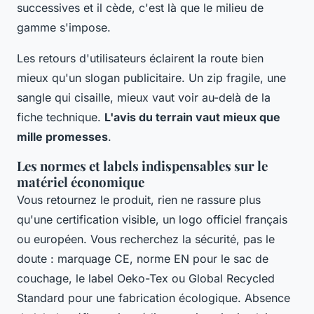
successives et il cède, c'est là que le milieu de
gamme s'impose.
Les retours d'utilisateurs éclairent la route bien
mieux qu'un slogan publicitaire. Un zip fragile, une
sangle qui cisaille, mieux vaut voir au-delà de la
fiche technique.
L'avis du terrain vaut mieux que
mille promesses
.
Les normes et labels indispensables sur le
matériel économique
Vous retournez le produit, rien ne rassure plus
qu'une certification visible, un logo officiel français
ou européen. Vous recherchez la sécurité, pas le
doute : marquage CE, norme EN pour le sac de
couchage, le label Oeko-Tex ou Global Recycled
Standard pour une fabrication écologique. Absence