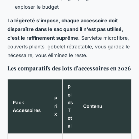
exploser le budget
La légèreté s'impose, chaque accessoire doit
disparaître dans le sac quand il n'est pas utilisé,
c'est le raffinement suprême
. Serviette microfibre,
couverts pliants, gobelet rétractable, vous gardez le
nécessaire, vous éliminez le reste.
Les comparatifs des lots d'accessoires en 2026
P
oi
P
Pack
ds
ri
Contenu
Accessoires
T
x
ot
al