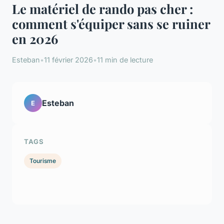
Le matériel de rando pas cher :
comment s'équiper sans se ruiner
en 2026
Esteban
•
11 février 2026
•
11 min de lecture
Esteban
E
TAGS
Tourisme